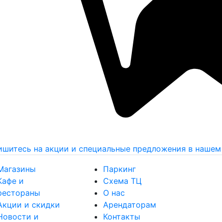
шитесь на акции и специальные предложения в нашем
Магазины
Паркинг
Кафе и
Схема ТЦ
рестораны
О нас
Акции и скидки
Арендаторам
Новости и
Контакты