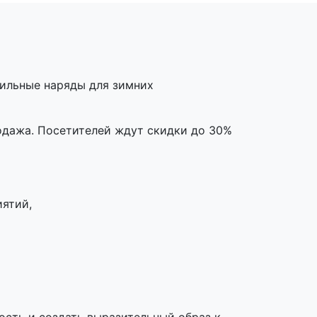
тильные наряды для зимних
родажа. Посетителей ждут скидки до 30%
иятий,