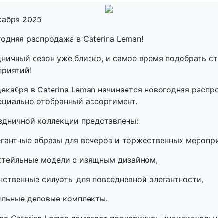
кабря 2025
одняя распродажа в Caterina Leman!
ничный сезон уже близко, и самое время подобрать с
приятий!
декабря в Caterina Leman начинается новогодняя расп
ециально отобранный ассортимент.
здничной коллекции представлены:
гантные образы для вечеров и торжественных меропр
ктейльные модели с изящным дизайном,
ственные силуэты для повседневной элегантности,
ильные деловые комплекты.