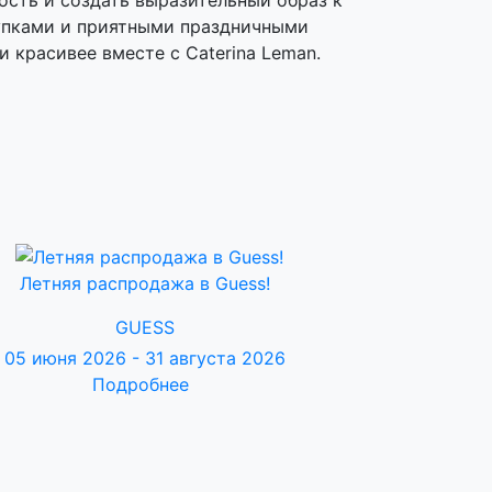
ость и создать выразительный образ к
упками и приятными праздничными
и красивее вместе с Caterina Leman.
Летняя распродажа в Guess!
GUESS
05 июня 2026 - 31 августа 2026
Подробнее