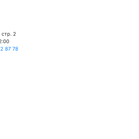
 стр. 2
2:00
02 87 78