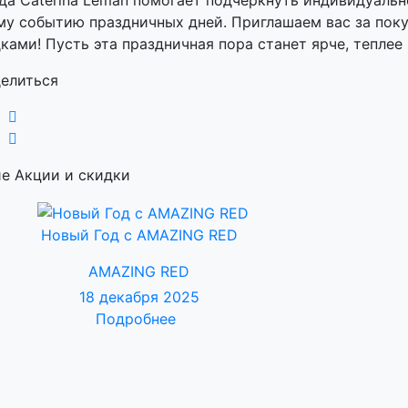
а Caterina Leman помогает подчеркнуть индивидуальн
у событию праздничных дней. Приглашаем вас за пок
ками! Пусть эта праздничная пора станет ярче, теплее 
елиться
е Акции и скидки
Новый Год с AMAZING RED
AMAZING RED
18 декабря 2025
Подробнее