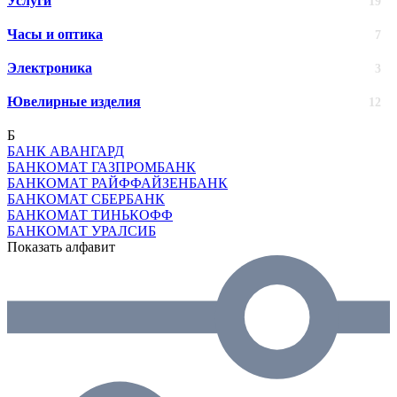
Услуги
19
Часы и оптика
7
Электроника
3
Ювелирные изделия
12
Б
БАНК АВАНГАРД
БАНКОМАТ ГАЗПРОМБАНК
БАНКОМАТ РАЙФФАЙЗЕНБАНК
БАНКОМАТ СБЕРБАНК
БАНКОМАТ ТИНЬКОФФ
БАНКОМАТ УРАЛСИБ
Показать алфавит