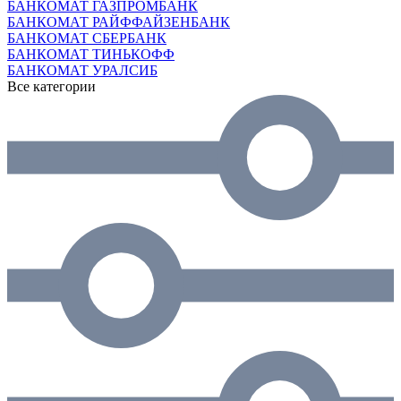
БАНКОМАТ ГАЗПРОМБАНК
БАНКОМАТ РАЙФФАЙЗЕНБАНК
БАНКОМАТ СБЕРБАНК
БАНКОМАТ ТИНЬКОФФ
БАНКОМАТ УРАЛСИБ
Все категории