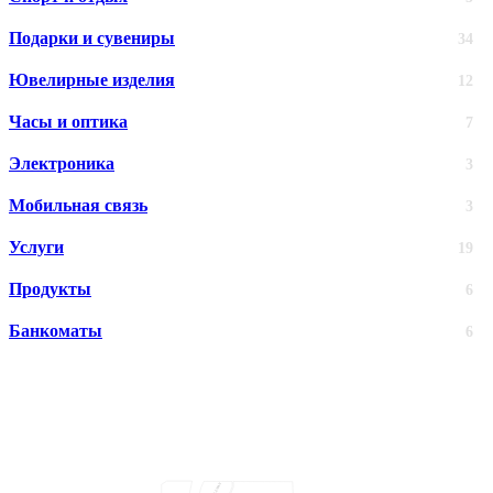
Подарки и сувениры
34
Ювелирные изделия
12
Часы и оптика
7
Электроника
3
Мобильная связь
3
Услуги
19
Продукты
6
Банкоматы
6