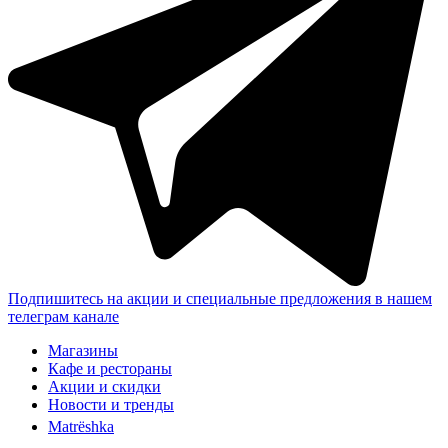
Подпишитесь на акции и специальные предложения в нашем
телеграм канале
Магазины
Кафе и рестораны
Акции и скидки
Новости и тренды
Matrёshka