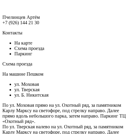
Пчелинцев Артём
+7 (926) 144 21 30
Контакты
На карте
Схема проезда
Паркинг
Схема проезда
На машине
Пешком
ул. Моховая
ул. Тверская
ул. Б. Никитская
По ул. Моховая прямо на ул. Охотный ряд, за памятником
Карлу Марксу на светофоре, под стрелку направо. Далее
прямо вдоль небольшого парка, затем направо. Паркинг ТЦ
«Охотный ряд».
По ул. Тверская налево на ул. Охотный ряд, за памятником
Карлу Марксу на светофоре, под стрелку направо. Далее