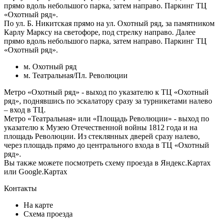
прямо вдоль небольшого парка, затем направо. Паркинг ТЦ
«Охотный ряд».
По ул. Б. Никитская прямо на ул. Охотный ряд, за памятником
Карлу Марксу на светофоре, под стрелку направо. Далее
прямо вдоль небольшого парка, затем направо. Паркинг ТЦ
«Охотный ряд».
м. Охотный ряд
м. Театральная/Пл. Революции
Метро «Охотный ряд» - выход по указателю к ТЦ «Охотный
ряд», поднявшись по эскалатору сразу за турникетами налево
– вход в ТЦ.
Метро «Театральная» или «Площадь Революции» - выход по
указателю к Музею Отечественной войны 1812 года и на
площадь Революции. Из стеклянных дверей сразу налево,
через площадь прямо до центрального входа в ТЦ «Охотный
ряд».
Вы также можете посмотреть схему проезда в
Яндекс.Картах
или
Google.Картах
Контакты
На карте
Схема проезда