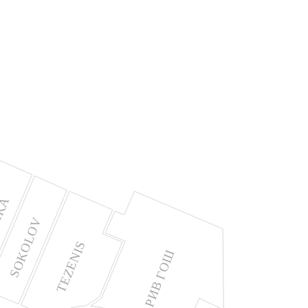
IKA
SOKOLOV
TEZENIS
РИВ ГОШ