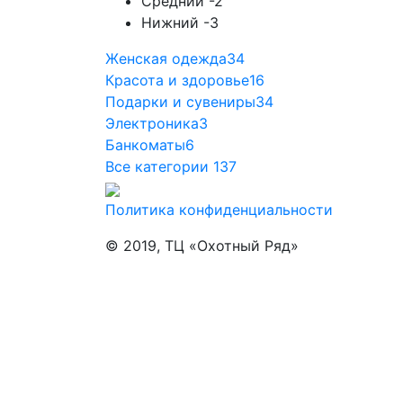
Средний -2
Нижний -3
Женская одежда
34
Красота и здоровье
16
Подарки и сувениры
34
Электроника
3
Банкоматы
6
Все категории
137
Политика конфиденциальности
© 2019, ТЦ «Охотный Ряд»