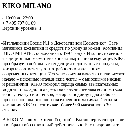
KIKO MILANO
с 10:00 до 22:00
+ 7 495 797 01 89
Верхний уровень -1
«Итальянский
Бренд №1 в Декоративной Косметике*. Сеть
магазинов косметики и средств по уходу за кожей. Компания
KIKO MILANO, основанная в 1997 году в Италии, изменила
традиционные косметические стандарты по всему миру. KIKO
преобразует глобальные тенденции в доступные продукты,
которые соответствуют потребностям и желаниям
современных женщин. Искусно сочетая качество и творческое
начало – исконные итальянские черты – с мировыми идеями
и решениями, KIKO покорил сердца самых взыскательных
модниц и подарил им средства с бесчисленным количеством
тонов, текстур и оттенков, которые подойдут для любого
профессионального или повседневного макияжа. Сегодня
компания KIKO насчитывает более 900 магазинов в 30
странах.
В KIKO Milano мы хотели бы, чтобы Вы экспериментировали
и выбрали образ, который действительно Вас представляет.