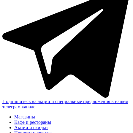
Подпишитесь на акции и специальные предложения в нашем
телеграм канале
Магазины
Кафе и рестораны
Акции и скидки
Новости и тренды