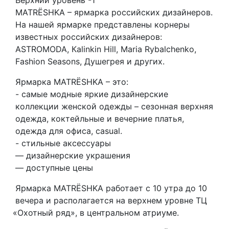
MATRЁSHKA – ярмарка российских дизайнеров.
На нашей ярмарке представлены корнеры
известных российских дизайнеров:
ASTROMODA, Кalinkin Hill, Maria Rybalchenko,
Fashion Seasons, Душегрея и других.
Ярмарка MATRЁSHKA – это:
- cамые модные яркие дизайнерские
коллекции женской одежды – сезонная верхняя
одежда, коктейльные и вечерние платья,
одежда для офиса, casual.
- cтильные аксессуары
— дизайнерские украшения
— доступные цены
Ярмарка MATRЁSHKA работает с 10 утра до 10
вечера и располагается на верхнем уровне ТЦ
«Охотный
ряд», в центральном атриуме.